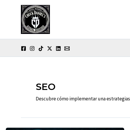
Ir
al
contenido
SEO
Descubre cómo implementar una estrategias S