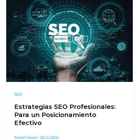
SEO
Estrategias SEO Profesionales:
Para un Posicionamiento
Efectivo
Daniel Chuck
/
20/11/2024