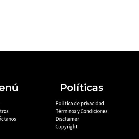
enú
Políticas
o
Política de privacidad
tros
Términos y Condiciones
áctanos
Disclaimer
Copyright