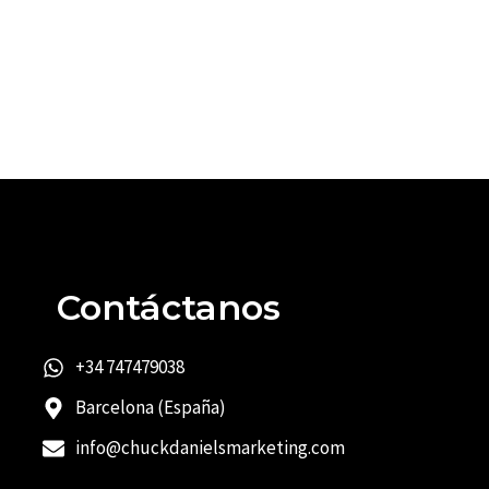
Contáctanos
+34 747479038
Barcelona (España)
info@chuckdanielsmarketing.com