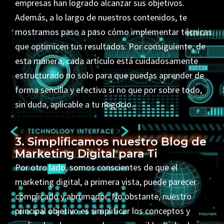
empresas han logrado alcanzar sus objetivos.
Además, a lo largo de nuestros contenidos, te
mostramos paso a paso cómo implementar técnicas
que optimicen tus resultados. Por consiguiente, de
esta manera, cada artículo está cuidadosamente
estructurado no solo para que puedas aprender de
forma sencilla y efectiva si no que por sobre todo,
sin duda, aplicable a tu negocio.
3. Simplificamos nuestro Blog de
Marketing Digital para Ti
Por otro lado, somos conscientes de que el
marketing digital, a primera vista, puede parecer
complicado y abrumador. No obstante, nuestro
principal objetivo es simplificar los conceptos y