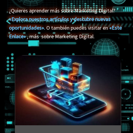
¿Quieres aprender más sobre Marketing Digital?
«Explora nuestros artículos y descubre nuevas
oportunidades».
O también puedes visitar en
«Este
Enlace»
, más sobre Marketing Digital.