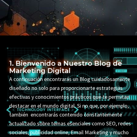
1. Bienvenido a Nuestro Blog de
Marketing Digital
A continuación encontrarás un Blog cuidadosamente
diseñado no solo para proporcionarte estrategias
efectivas y conocimientos prácticos que te permitan
destacar en el mundo digital. Si no que, por ejemplo,
también encontrarás contenido constantemente
actualizado sobre temas esenciales como SEO, redes
sociales, publicidad online, Email Marketing y mucho