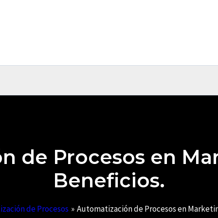
n de Procesos en Mark
Beneficios.
ización de Procesos
Automatización de Procesos en Marketing