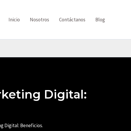
Inicio
Nosotros
Contáctanos
Blog
eting Digital:
 Digital: Beneficios.