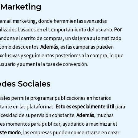
 Marketing
 email marketing, donde herramientas avanzadas
alizados basados en el comportamiento del usuario.
Por
 abandona el carrito de compras, un sistema automatizado
s como descuentos.
Además
, estas campañas pueden
xclusivas y seguimientos posteriores a la compra, lo que
usuario y aumenta la tasa de conversión.
edes Sociales
ciales permite programar publicaciones en horarios
tante en las plataformas.
Esto es especialmente útil
para
cesidad de supervisión constante.
Además
, muchas
ores momentos para publicar, ayudando a maximizar el
ste modo
, las empresas pueden concentrarse en crear