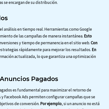
s se encargan de su distribución.
dos
el análisis en tiempo real. Herramientas como Google
imiento de las campañas de manera instantánea.
Esto
nversiones y tiempo de permanencia en el sitio web.
Con
estrategias rápidamente para mejorar los resultados.
En
formación actualizada, lo que garantiza una optimización
e Anuncios Pagados
pagados es fundamental para maximizar el retorno de
s y Facebook Ads permiten configurar campañas que se
bjetivos de conversión.
Por ejemplo
, si un anuncio no está