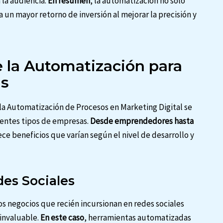
 la audiencia.
En resumen
, la automatización no solo
un mayor retorno de inversión al mejorar la precisión y
e la Automatización para
as
 la Automatización de Procesos en Marketing Digital se
rentes tipos de empresas.
Desde emprendedores hasta
ece beneficios que varían según el nivel de desarrollo y
edes Sociales
 negocios que recién incursionan en redes sociales
invaluable.
En este caso
, herramientas automatizadas