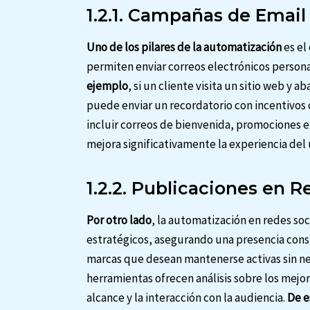
1.2.1. Campañas de Email
Uno de los pilares de la automatización
es el
permiten enviar correos electrónicos person
ejemplo
, si un cliente visita un sitio web y
puede enviar un recordatorio con incentivo
incluir correos de bienvenida, promociones e
mejora significativamente la experiencia del 
1.2.2. Publicaciones en R
Por otro lado
, la automatización en redes so
estratégicos, asegurando una presencia cons
marcas que desean mantenerse activas sin ne
herramientas ofrecen análisis sobre los mej
alcance y la interacción con la audiencia.
De e