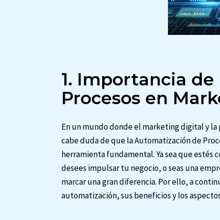
1. Importancia de
Procesos en Marke
En un mundo donde el marketing digital y la p
cabe duda de que la Automatización de Proce
herramienta fundamental. Ya sea que estés c
desees impulsar tu negocio, o seas una emp
marcar una gran diferencia. Por ello, a conti
automatización, sus beneficios y los aspecto