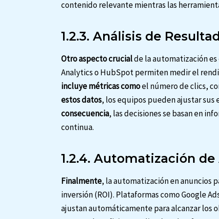
contenido relevante mientras las herramienta
1.2.3. Análisis de Resulta
Otro aspecto crucial
de la automatización es 
Analytics o HubSpot permiten medir el rend
incluye métricas como
el número de clics, co
estos datos
, los equipos pueden ajustar sus 
consecuencia
, las decisiones se basan en in
continua.
1.2.4. Automatización d
Finalmente
, la automatización en anuncios 
inversión (ROI). Plataformas como Google Ad
ajustan automáticamente para alcanzar los o