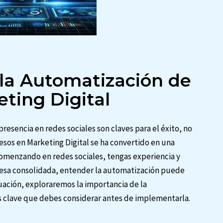
 la Automatización de
ting Digital
resencia en redes sociales son claves para el éxito, no
sos en Marketing Digital se ha convertido en una
omenzando en redes sociales, tengas experiencia y
resa consolidada, entender la automatización puede
nuación, exploraremos la importancia de la
s clave que debes considerar antes de implementarla.