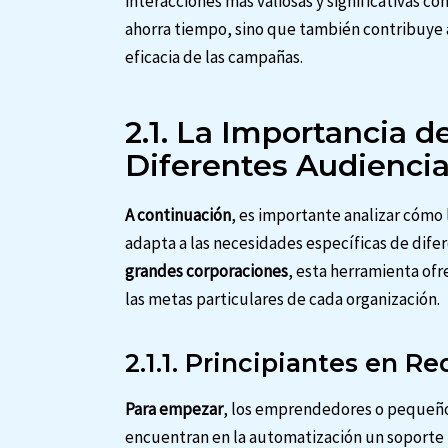
interacciones más valiosas y significativas con
ahorra tiempo, sino que también contribuye a 
eficacia de las campañas.
2.1. La Importancia d
Diferentes Audienci
A continuación
, es importante analizar cómo
adapta a las necesidades específicas de dife
grandes corporaciones
, esta herramienta ofr
las metas particulares de cada organización.
2.1.1. Principiantes en R
Para empezar
, los emprendedores o pequeños
encuentran en la automatización un soporte 