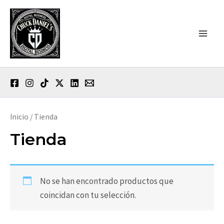
Ir
Main
al
Men
contenido
Inicio
/ Tienda
Tienda
No se han encontrado productos que
coincidan con tu selección.